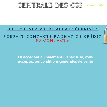
CENTRALE DES CGP
Depuis 2008
EUR DE LEADS POUR LES CONSEILLERS EN GESTION DE PATRIMOIN
PRÉVOYANCE
LEADS RACHAT DE CRÉDIT
LEADS CRÉDIT IMMO/ASSURAN
POURSUIVEZ VOTRE ACHAT SÉCURISÉ :
FORFAIT CONTACTS RACHAT DE CRÉDIT
50 CONTACTS
En accédant au paiement CB sécurisé, vous
acceptez les
conditions générales de vente