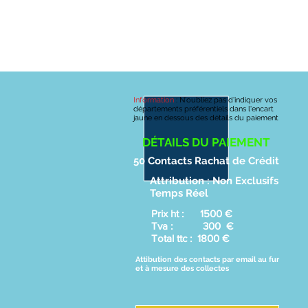
FOURNISS
ACCUEIL
LEADS DÉFISCALISATION
LEADS 
Information
:
N'oubliez pas d'indiquer vos
départements préférentiels dans l'encart
jaune en dessous des détails du paiement
DÉTAILS DU PAIEMENT
50 Contacts Rachat de Crédit
Attribution : Non Exclusifs
Temps Réel
Prix ht : 1500 €
Tva : 300 €
Total ttc : 1800 €
Attibution des contacts par email au fur
et à mesure des collectes