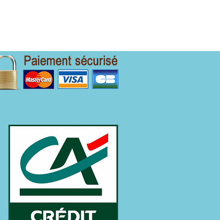
E
CE DE PRÊT
LEADS MUTUELLE TNS
CONTACT