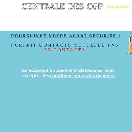
CENTRALE DES CGP
Depuis 2008
EUR DE LEADS POUR LES CONSEILLERS EN GESTION DE PATRIMOIN
PRÉVOYANCE
LEADS RACHAT DE CRÉDIT
LEADS CRÉDIT IMMO/ASSURAN
POURSUIVEZ VOTRE ACHAT SÉCURISÉ :
FORFAIT CONTACTS MUTUELLE TNS
35 CONTACTS
En accédant au paiement CB sécurisé, vous
acceptez les
conditions générales de vente