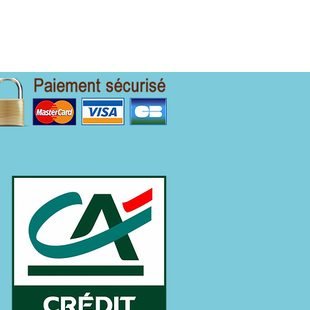
E
CE DE PRÊT
LEADS MUTUELLE TNS
CONTACT