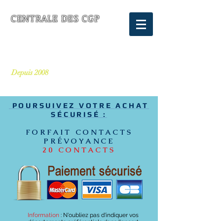
CENTRALE DES CGP
FOURNISSEUR DE LEADS POUR
LES CONSEILLERS EN GESTION
DE PATRIMOINE
Depuis 2008
POURSUIVEZ VOTRE ACHAT
SÉCURISÉ :
FORFAIT CONTACTS
PRÉVOYANCE
20 CONTACTS
Information
:
N'oubliez pas d'indiquer vos