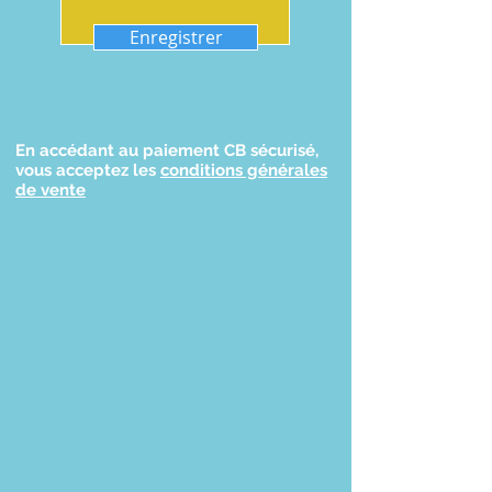
Enregistrer
En accédant au paiement CB sécurisé,
vous acceptez les
conditions générales
de vente