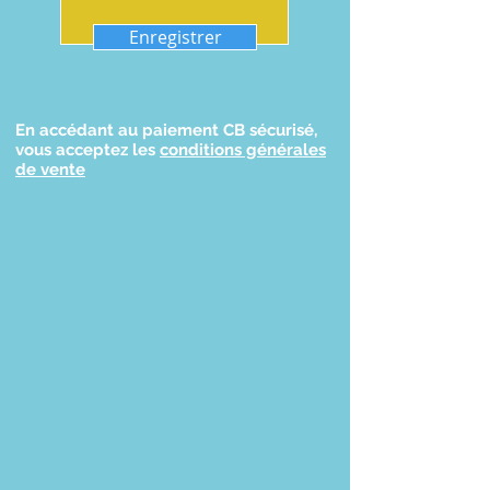
Enregistrer
En accédant au paiement CB sécurisé,
vous acceptez les
conditions générales
de vente