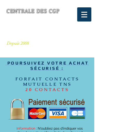
CENTRALE DES CGP
FOURNISSEUR DE LEADS POUR
LES CONSEILLERS EN GESTION
DE PATRIMOINE
Depuis 2008
POURSUIVEZ VOTRE ACHAT
SÉCURISÉ :
FORFAIT CONTACTS
MUTUELLE TNS
20 CONTACTS
Information
:
N'oubliez pas d'indiquer vos